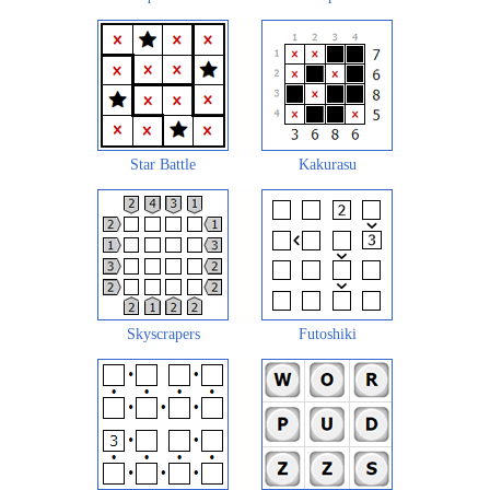
Star Battle
Kakurasu
Skyscrapers
Futoshiki