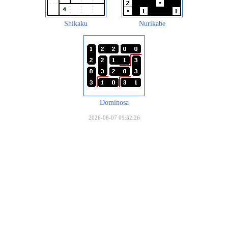
Shikaku
Nurikabe
Dominosa
2026-08-07 09:32:26