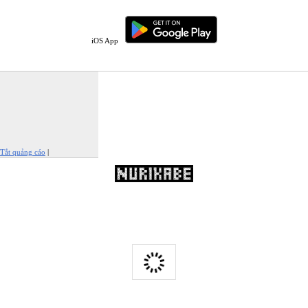
iOS App
Tắt quảng cáo
|
Báo cáo quảng cáo này