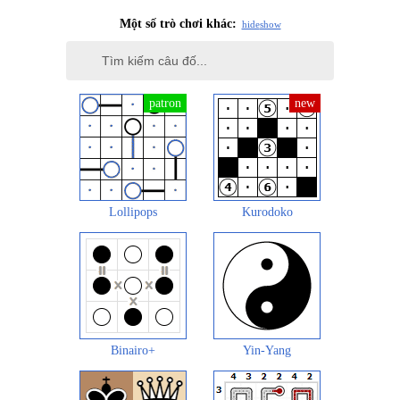
Một số trò chơi khác:
hide
show
Lollipops
Kurodoko
Binairo+
Yin-Yang