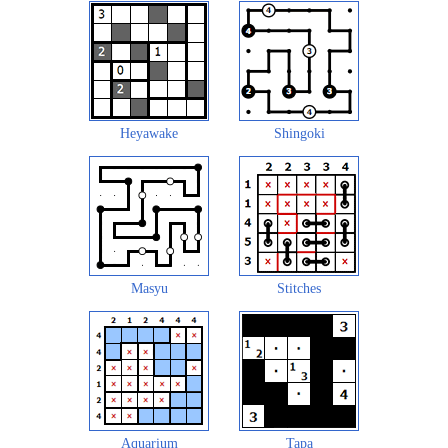
Heyawake
Shingoki
Masyu
Stitches
Aquarium
Tapa