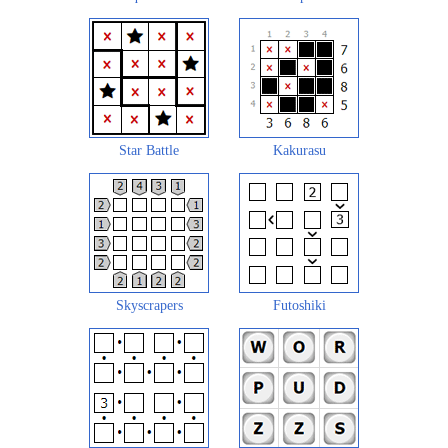
Star Battle
Kakurasu
Skyscrapers
Futoshiki