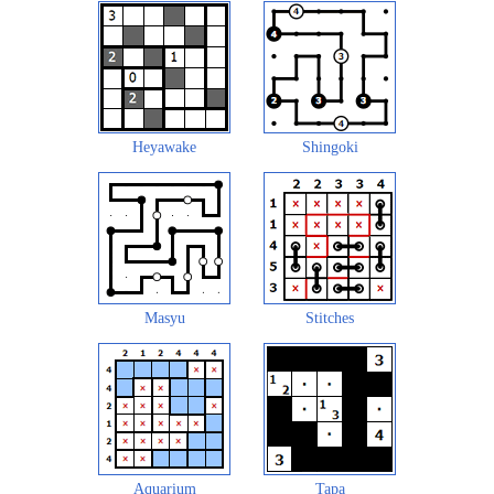
Heyawake
Shingoki
Masyu
Stitches
Aquarium
Tapa