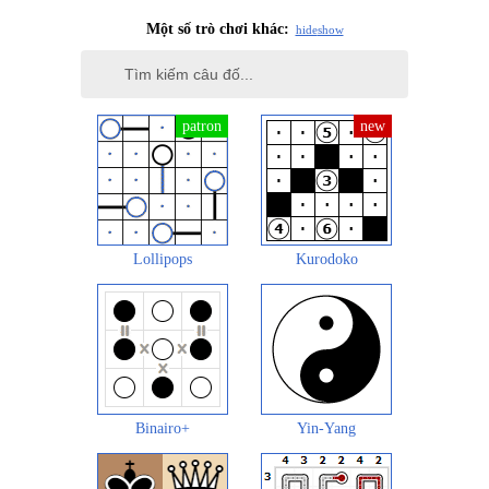
Một số trò chơi khác:
hide
show
Lollipops
Kurodoko
Binairo+
Yin-Yang