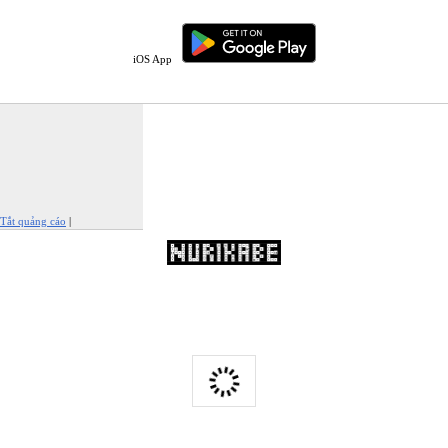
iOS App
Tắt quảng cáo
|
Báo cáo quảng cáo này