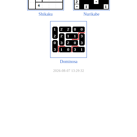
Shikaku
Nurikabe
Dominosa
2026-08-07 13:29:32