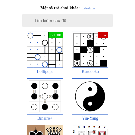
Một số trò chơi khác:
hide
show
Lollipops
Kurodoko
Binairo+
Yin-Yang