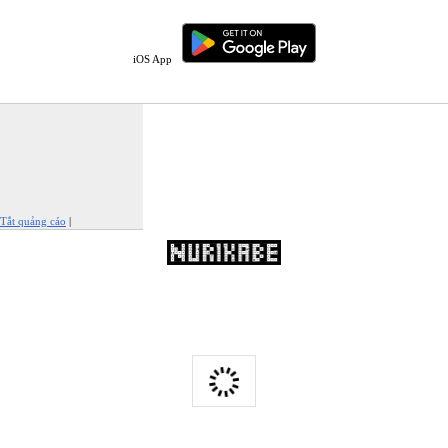
iOS App
Tắt quảng cáo
|
Báo cáo quảng cáo này