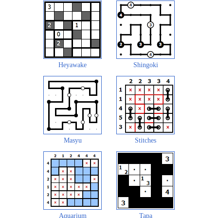
Heyawake
Shingoki
Masyu
Stitches
Aquarium
Tapa