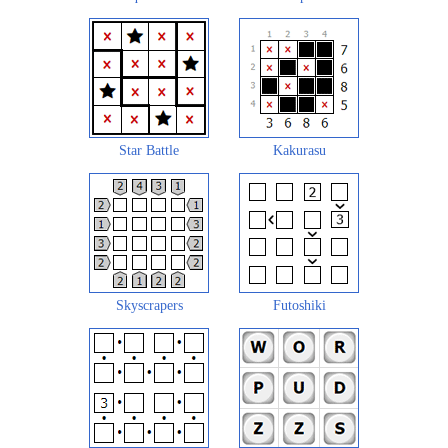
Star Battle
Kakurasu
Skyscrapers
Futoshiki