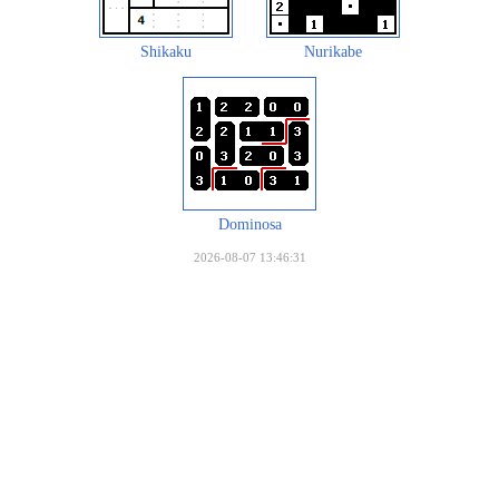
Shikaku
Nurikabe
Dominosa
2026-08-07 13:46:31